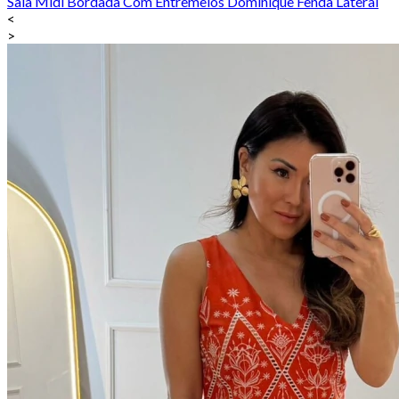
Saia Midi Bordada Com Entremeios Dominique Fenda Lateral
<
>