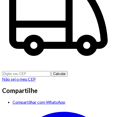
Calcular
Não sei o meu CEP
Compartilhe
Compartilhar com WhatsApp