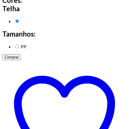
Cores:
Telha
Tamanhos:
PP
Comprar