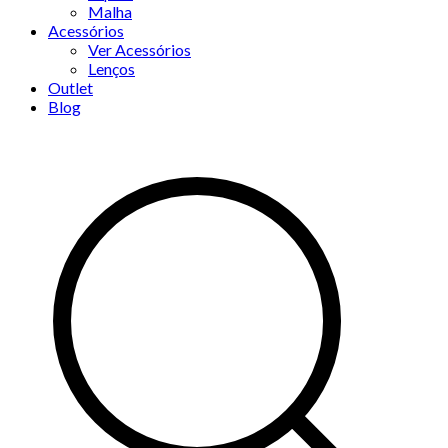
Malha
Acessórios
Ver Acessórios
Lenços
Outlet
Blog