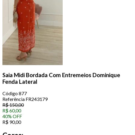
Saia Midi Bordada Com Entremeios Dominique
Fenda Lateral
Código
877
Referência
FR243179
R$
150,00
R$
60,00
40
%
OFF
R$
90,00