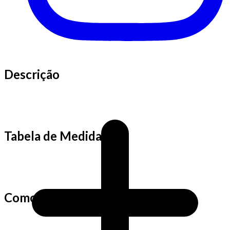
Descrição
Tabela de Medidas
Como fazemos as medidas?