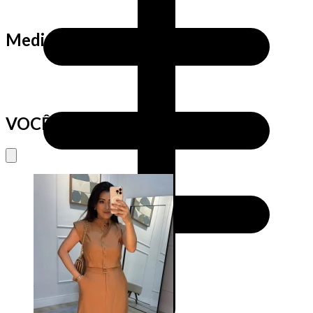
Medidas da Cris
VOCÊ VAI AMAR TAMBÉM