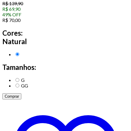
R$
139,90
R$
69,90
49
%
OFF
R$
70,00
Cores:
Natural
Tamanhos:
G
GG
Comprar