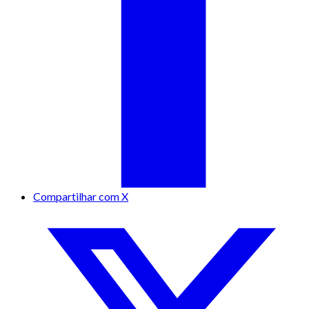
Compartilhar com X