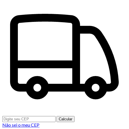
Calcular
Não sei o meu CEP