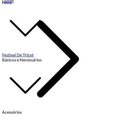
Outlet
Festa
Festival De Tricot
Básicos e Necessários
Acessórios