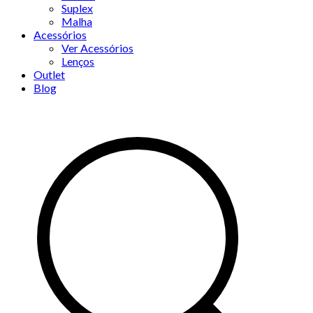
Suplex
Malha
Acessórios
Ver Acessórios
Lenços
Outlet
Blog