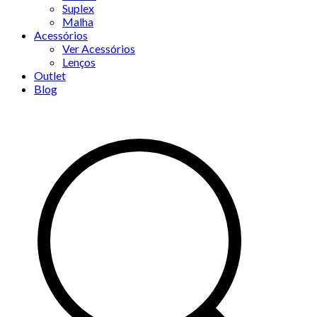
Suplex
Malha
Acessórios
Ver Acessórios
Lenços
Outlet
Blog