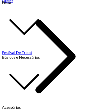
Outlet
Festa
Festival De Tricot
Básicos e Necessários
Acessórios