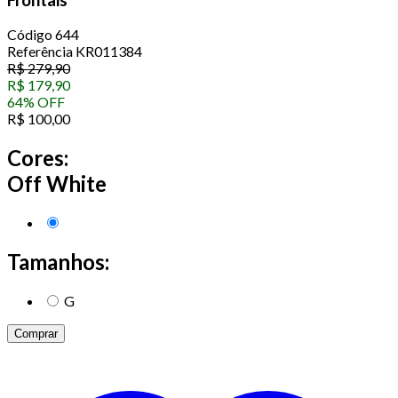
Código
644
Referência
KR011384
R$
279,90
R$
179,90
64
%
OFF
R$
100,00
Cores:
Off White
Tamanhos:
G
Comprar