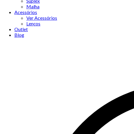
Suplex
Malha
Acessórios
Ver Acessórios
Lenços
Outlet
Blog