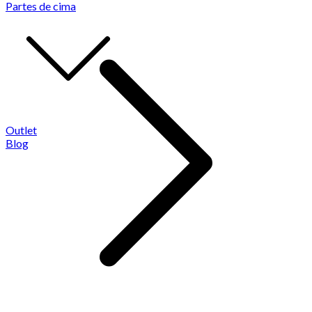
Partes de cima
Outlet
Blog