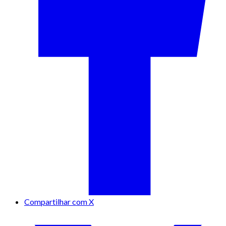
Compartilhar com X