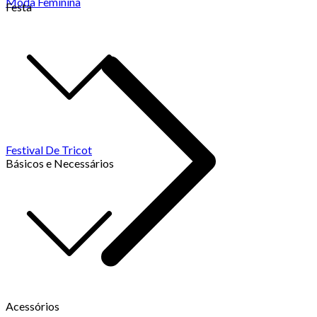
Moda Feminina
Festa
Festival De Tricot
Básicos e Necessários
Acessórios