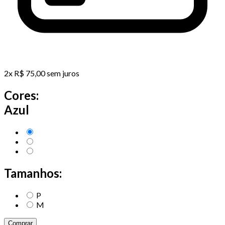
2
x
R$
75,00
sem juros
Cores:
Azul
Tamanhos:
P
M
Comprar