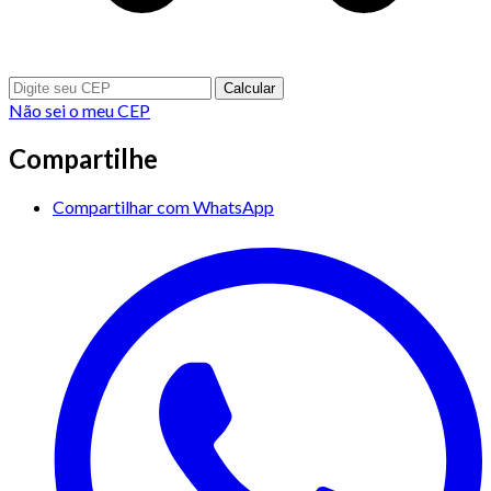
Calcular
Não sei o meu CEP
Compartilhe
Compartilhar com WhatsApp