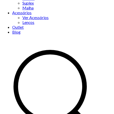
Suplex
Malha
Acessórios
Ver Acessórios
Lenços
Outlet
Blog