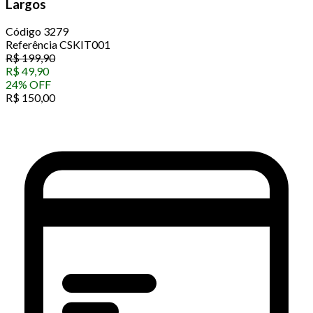
Largos
Código
3279
Referência
CSKIT001
R$
199,90
R$
49,90
24
%
OFF
R$
150,00