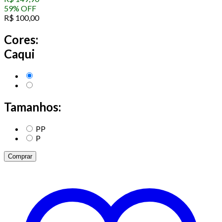
59
%
OFF
R$
100,00
Cores:
Caqui
Tamanhos:
PP
P
Comprar