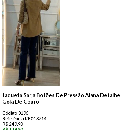
Jaqueta Sarja Botões De Pressão Alana Detalhe
Gola De Couro
Código
3196
Referência
KR013714
R$
249,90
R$
149,90