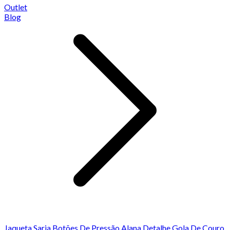
Outlet
Blog
Jaqueta Sarja Botões De Pressão Alana Detalhe Gola De Couro