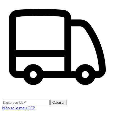
Calcular
Não sei o meu CEP