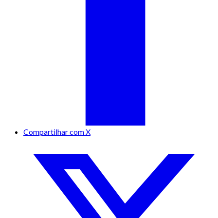
Compartilhar com X