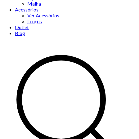
Malha
Acessórios
Ver Acessórios
Lenços
Outlet
Blog