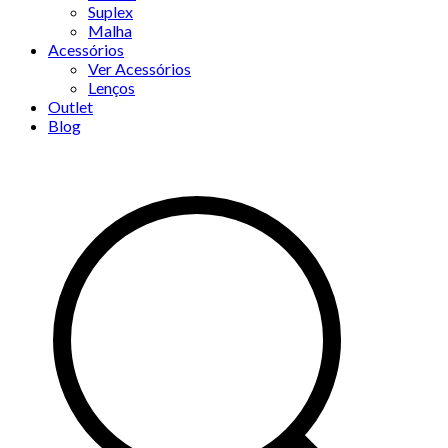
Suplex
Malha
Acessórios
Ver Acessórios
Lenços
Outlet
Blog