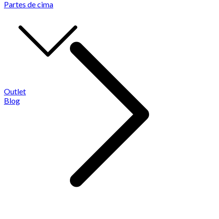
Partes de cima
Outlet
Blog