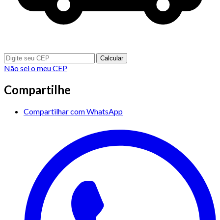
Calcular
Não sei o meu CEP
Compartilhe
Compartilhar com WhatsApp