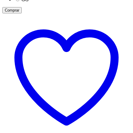
Comprar