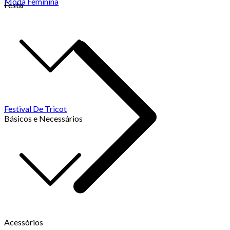
Moda Feminina
Festa
Festival De Tricot
Básicos e Necessários
Acessórios