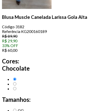
Blusa Muscle Canelada Larissa Gola Alta
Código
3182
Referência
KG200160189
R$
89,90
R$
29,90
33
%
OFF
R$
60,00
Cores:
Chocolate
Tamanhos:
GG