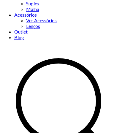
Suplex
Malha
Acessórios
Ver Acessórios
Lenços
Outlet
Blog