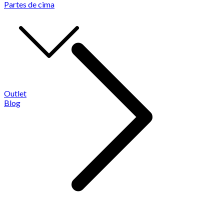
Partes de cima
Outlet
Blog