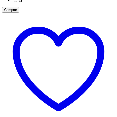
G
Comprar