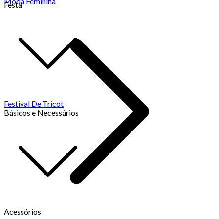
Moda Feminina
Festa
Festival De Tricot
Básicos e Necessários
Acessórios