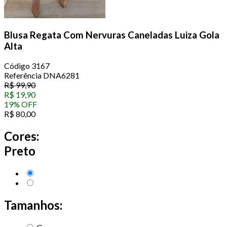
Blusa Regata Com Nervuras Caneladas Luiza Gola
Alta
Código
3167
Referência
DNA6281
R$
99,90
R$
19,90
19
%
OFF
R$
80,00
Cores:
Preto
Tamanhos: