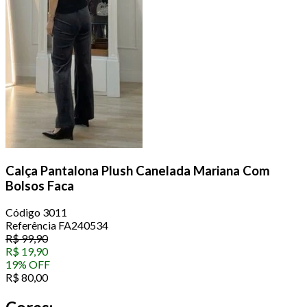
Calça Pantalona Plush Canelada Mariana Com
Bolsos Faca
Código
3011
Referência
FA240534
R$
99,90
R$
19,90
19
%
OFF
R$
80,00