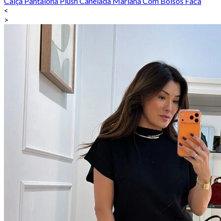
Calça Pantalona Plush Canelada Mariana Com Bolsos Faca
<
>