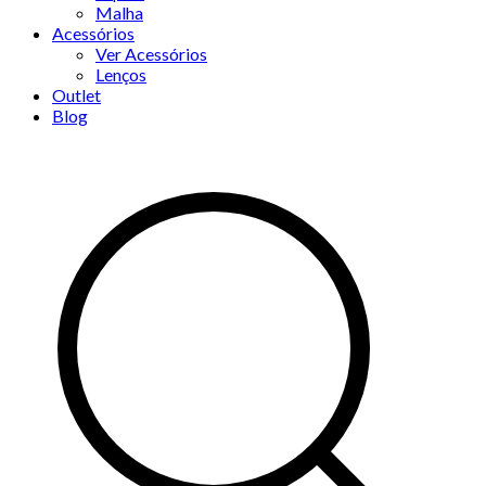
Malha
Acessórios
Ver Acessórios
Lenços
Outlet
Blog