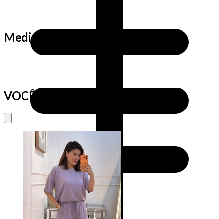
Medidas da Cris
VOCÊ VAI AMAR TAMBÉM