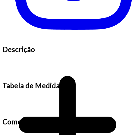
Descrição
Tabela de Medidas
Como fazemos as medidas?