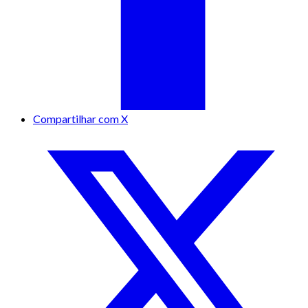
Compartilhar com X