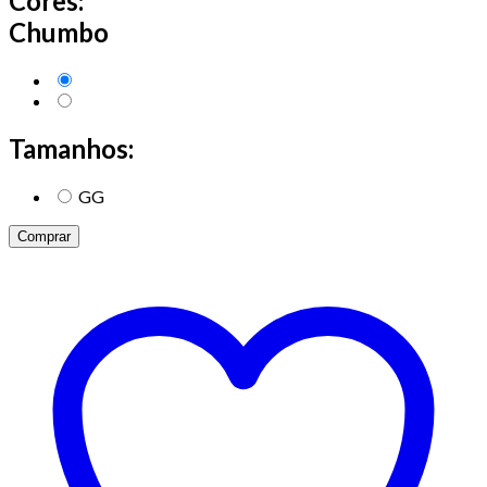
Cores:
Chumbo
Tamanhos:
GG
Comprar