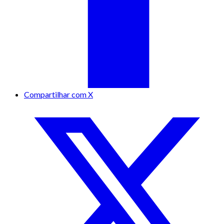
Compartilhar com X