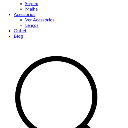
Suplex
Malha
Acessórios
Ver Acessórios
Lenços
Outlet
Blog