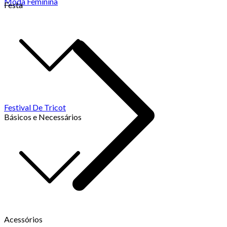
Moda Feminina
Festa
Festival De Tricot
Básicos e Necessários
Acessórios