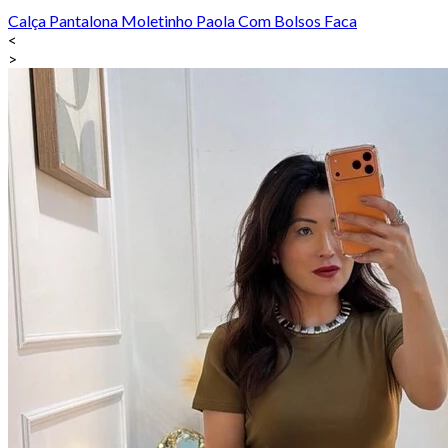
Calça Pantalona Moletinho Paola Com Bolsos Faca
<
>