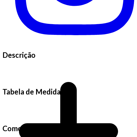
Descrição
Tabela de Medidas
Como fazemos as medidas?