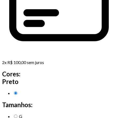
2
x
R$
100,00
sem juros
Cores:
Preto
Tamanhos:
G