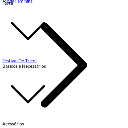
Moda Feminina
Festa
Festival De Tricot
Básicos e Necessários
Acessórios