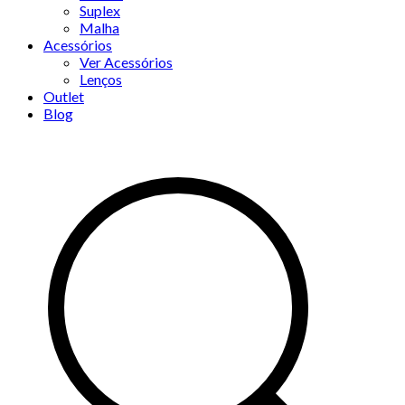
Suplex
Malha
Acessórios
Ver Acessórios
Lenços
Outlet
Blog