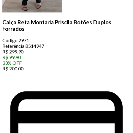
Calça Reta Montaria Priscila Botões Duplos
Forrados
Código
2971
Referência
BS14947
R$
299,90
R$
99,90
33
%
OFF
R$
200,00