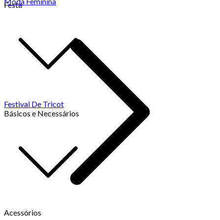
Moda Feminina
Festa
Festival De Tricot
Básicos e Necessários
Acessórios