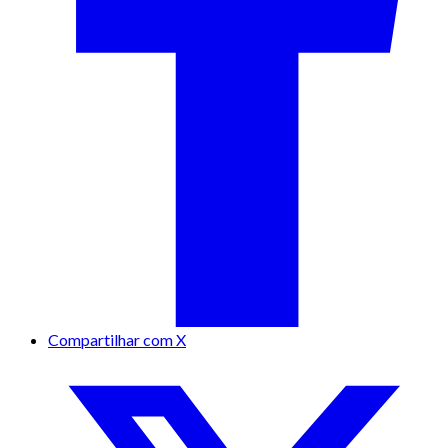
Compartilhar com X