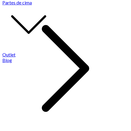
Partes de cima
Outlet
Blog