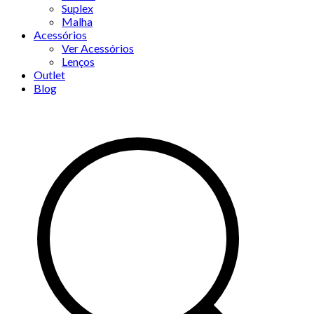
Suplex
Malha
Acessórios
Ver Acessórios
Lenços
Outlet
Blog