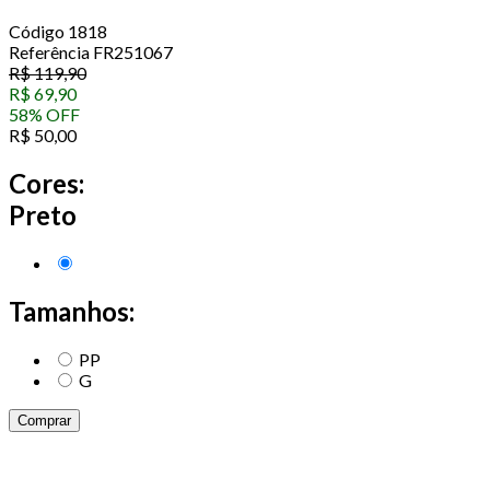
Código
1818
Referência
FR251067
R$
119,90
R$
69,90
58
%
OFF
R$
50,00
Cores:
Preto
Tamanhos:
PP
G
Comprar