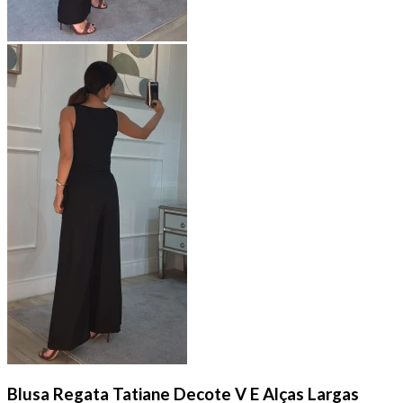
Blusa Regata Tatiane Decote V E Alças Largas