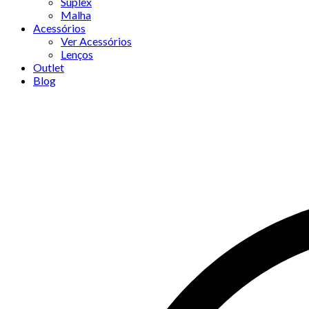
Suplex
Malha
Acessórios
Ver Acessórios
Lenços
Outlet
Blog