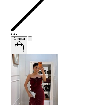
GG
Comprar