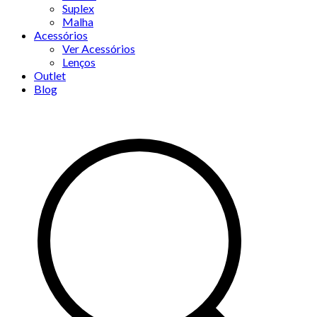
Suplex
Malha
Acessórios
Ver Acessórios
Lenços
Outlet
Blog